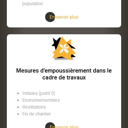
population
En savoir plus
Mesures d'empoussièrement dans le
cadre de travaux
Initiales (point 0)
Environnementales
Restitutions
Fin de chantier
En savoir plus