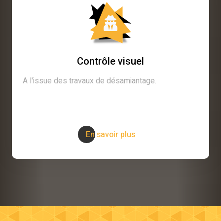
Contrôle visuel
A l'issue des travaux de désamiantage.
En savoir plus