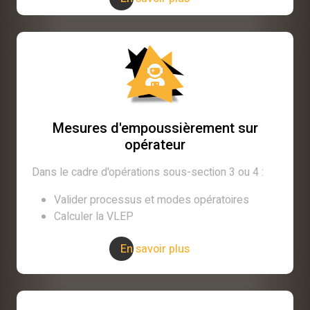
Mesures d'empoussièrement sur
opérateur
Dans le cadre d'opérations sous-section 3 ou 4 :
Valider processus et modes opératoires
Calculer la VLEP
En savoir plus