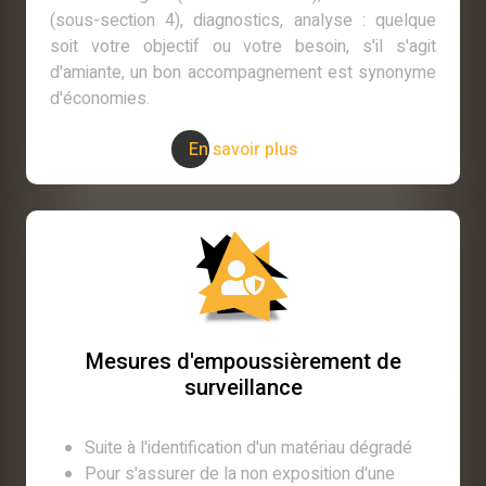
(sous-section 4), diagnostics, analyse : quelque
soit votre objectif ou votre besoin, s'il s'agit
d'amiante, un bon accompagnement est synonyme
d'économies.
En savoir plus
Mesures d'empoussièrement de
surveillance
Suite à l'identification d'un matériau dégradé
Pour s'assurer de la non exposition d'une