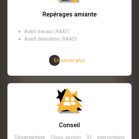
Repérages amiante
Avant travaux (RAAT)
Avant démolition (RAAD)
En savoir plus
Conseil
Désamiantage (Sous-section 3), interventions