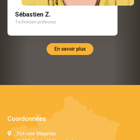
Sébastien Z.
Technicien préleveur
En savoir plus
Coordonnées
354 voie Magellan